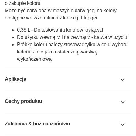
o zakupie koloru.

Może być barwiona w maszynie barwiącej na kolory 
dostępne we wzornikach z kolekcji Flügger.
0,35 L - Do testowania kolorów kryjących
Do użytku wewnątrz i na zewnątrz - Łatwa w użyciu
Próbkę koloru należy stosować tylko w celu wyboru
koloru, a nie jako ostateczną warstwę
wykończeniową
Aplikacja
Cechy produktu
Zalecenia & bezpieczeństwo