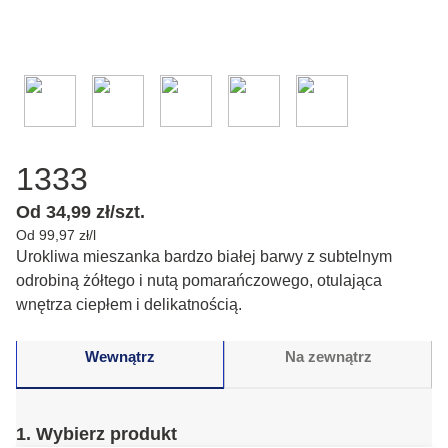
1333
Od 34,99 zł/szt.
Od 99,97 zł/l
Urokliwa mieszanka bardzo białej barwy z subtelnym
odrobiną żółtego i nutą pomarańczowego, otulająca
wnętrza ciepłem i delikatnością.
Wewnątrz
Na zewnątrz
1. Wybierz produkt