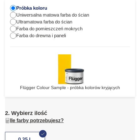
Próbka koloru
Uniwersalna matowa farba do ścian
Ultramatowa farba do ścian
Farba do pomieszczeń mokrych
Farba do drewna i paneli
Flügger Colour Sample - próbka kolorów kryjących
2. Wybierz ilość
Ile farby potrzebujesz?
0,35 L