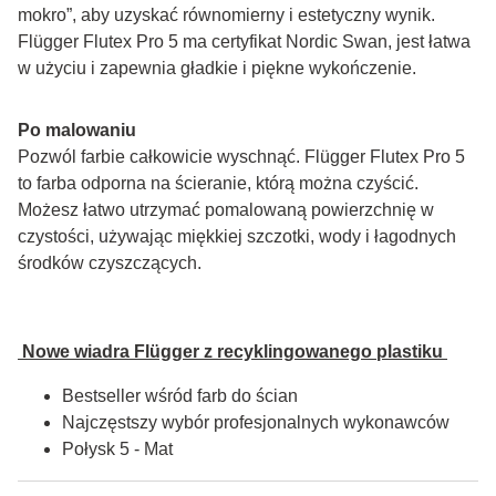
mokro”, aby uzyskać równomierny i estetyczny wynik. 
Flügger Flutex Pro 5 ma certyfikat Nordic Swan, jest łatwa 
w użyciu i zapewnia gładkie i piękne wykończenie.
Po malowaniu
Pozwól farbie całkowicie wyschnąć. Flügger Flutex Pro 5 
to farba odporna na ścieranie, którą można czyścić. 
Możesz łatwo utrzymać pomalowaną powierzchnię w 
czystości, używając miękkiej szczotki, wody i łagodnych 
środków czyszczących.
 Nowe wiadra Flügger z recyklingowanego plastiku 
Bestseller wśród farb do ścian
Najczęstszy wybór profesjonalnych wykonawców
Połysk 5 - Mat