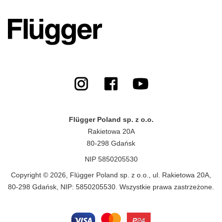
Flügger Poland sp. z o.o.
Rakietowa 20A
80-298 Gdańsk
NIP 5850205530
Copyright © 2026, Flügger Poland sp. z o.o., ul. Rakietowa 20A,
80-298 Gdańsk, NIP: 5850205530. Wszystkie prawa zastrzeżone.