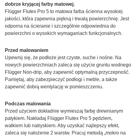
dobrze kryjącej farby matowej.
Flügger Flutex Pro 5 to matowa farba ścienna wysokiej 
jakości, która zapewnia piękną i trwałą powierzchnię. Jest 
odporna na ścieranie i szczególnie odpowiednia do 
powierzchni o wysokich wymaganiach funkcjonalnych.
Przed malowaniem
Upewnij się, że podłoże jest czyste, suche i nośne. Na 
nowych powierzchniach zaleca się użycie gruntu wodnego 
Flügger Non-drip, aby zapewnić optymalną przyczepność. 
Pamiętaj, aby zabezpieczyć podłogi i meble, a także 
zapewnić dobrą wentylację w pomieszczeniu.
Podczas malowania
Przed użyciem dokładnie wymieszaj farbę drewnianym 
patykiem. Nakładaj Flügger Flutex Pro 5 pędzlem, 
wałkiem lub natryskiem. Aby uzyskać najlepszy efekt, 
zaleca się nałożenie 2 warstw. Pracuj metodą „mokro na 