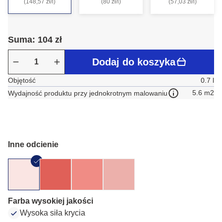
(148,57 zł/l)
(80 zł/l)
(57,03 zł/l)
Suma: 104 zł
Dodaj do koszyka
Objętość
0.7 l
5.6 m2
Wydajność produktu przy jednokrotnym malowaniu
Inne odcienie
Farba wysokiej jakości
Wysoka siła krycia