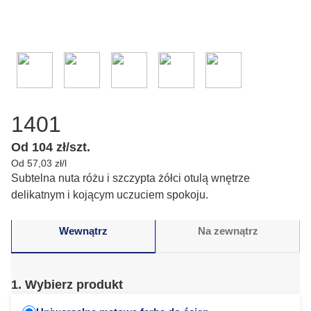
1401
Od 104 zł/szt.
Od 57,03 zł/l
Subtelna nuta różu i szczypta żółci otulą wnętrze
delikatnym i kojącym uczuciem spokoju.
Wewnątrz
Na zewnątrz
1. Wybierz produkt