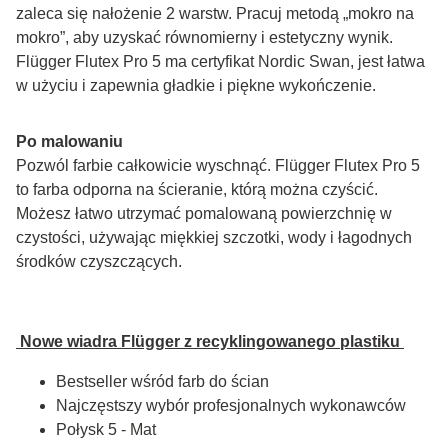
zaleca się nałożenie 2 warstw. Pracuj metodą „mokro na 
mokro”, aby uzyskać równomierny i estetyczny wynik. 
Flügger Flutex Pro 5 ma certyfikat Nordic Swan, jest łatwa 
w użyciu i zapewnia gładkie i piękne wykończenie.
Po malowaniu
Pozwól farbie całkowicie wyschnąć. Flügger Flutex Pro 5 
to farba odporna na ścieranie, którą można czyścić. 
Możesz łatwo utrzymać pomalowaną powierzchnię w 
czystości, używając miękkiej szczotki, wody i łagodnych 
środków czyszczących.
 Nowe wiadra Flügger z recyklingowanego plastiku 
Bestseller wśród farb do ścian
Najczęstszy wybór profesjonalnych wykonawców
Połysk 5 - Mat