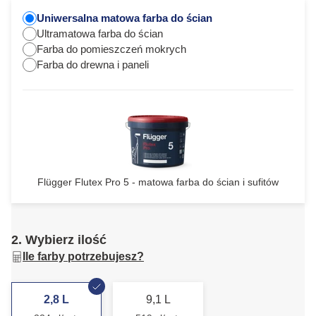
Uniwersalna matowa farba do ścian
Ultramatowa farba do ścian
Farba do pomieszczeń mokrych
Farba do drewna i paneli
Flügger Flutex Pro 5 - matowa farba do ścian i sufitów
2. Wybierz ilość
Ile farby potrzebujesz?
2,8 L
9,1 L