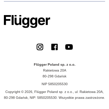
Flügger Poland sp. z o.o.
Rakietowa 20A
80-298 Gdańsk
NIP 5850205530
Copyright © 2026, Flügger Poland sp. z o.o., ul. Rakietowa 20A,
80-298 Gdańsk, NIP: 5850205530. Wszystkie prawa zastrzeżone.