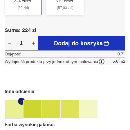
224 zł/szt.
519 zł/szt.
(80 zł/l)
(57,03 zł/l)
Suma: 224 zł
Dodaj do koszyka
Objętość
0.7 l
5.6 m2
Wydajność produktu przy jednokrotnym malowaniu
Inne odcienie
Farba wysokiej jakości