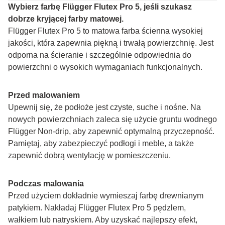
Wybierz farbę Flügger Flutex Pro 5, jeśli szukasz 
dobrze kryjącej farby matowej.
Flügger Flutex Pro 5 to matowa farba ścienna wysokiej 
jakości, która zapewnia piękną i trwałą powierzchnię. Jest 
odporna na ścieranie i szczególnie odpowiednia do 
powierzchni o wysokich wymaganiach funkcjonalnych.
Przed malowaniem
Upewnij się, że podłoże jest czyste, suche i nośne. Na 
nowych powierzchniach zaleca się użycie gruntu wodnego 
Flügger Non-drip, aby zapewnić optymalną przyczepność. 
Pamiętaj, aby zabezpieczyć podłogi i meble, a także 
zapewnić dobrą wentylację w pomieszczeniu.
Podczas malowania
Przed użyciem dokładnie wymieszaj farbę drewnianym 
patykiem. Nakładaj Flügger Flutex Pro 5 pędzlem, 
wałkiem lub natryskiem. Aby uzyskać najlepszy efekt, 