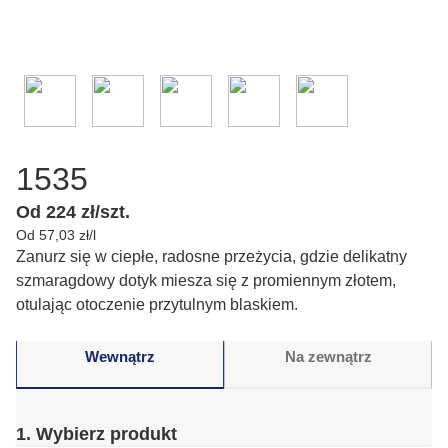
1535
Od 224 zł/szt.
Od 57,03 zł/l
Zanurz się w ciepłe, radosne przeżycia, gdzie delikatny
szmaragdowy dotyk miesza się z promiennym złotem,
otulając otoczenie przytulnym blaskiem.
Wewnątrz
Na zewnątrz
1. Wybierz produkt