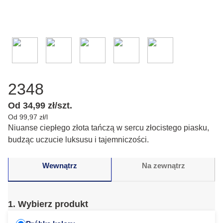
2348
Od 34,99 zł/szt.
Od 99,97 zł/l
Niuanse ciepłego złota tańczą w sercu złocistego piasku,
budząc uczucie luksusu i tajemniczości.
Wewnątrz
Na zewnątrz
1. Wybierz produkt