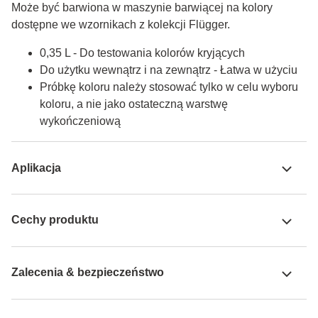
Może być barwiona w maszynie barwiącej na kolory 
dostępne we wzornikach z kolekcji Flügger.
0,35 L - Do testowania kolorów kryjących
Do użytku wewnątrz i na zewnątrz - Łatwa w użyciu
Próbkę koloru należy stosować tylko w celu wyboru
koloru, a nie jako ostateczną warstwę
wykończeniową
Aplikacja
Cechy produktu
Zalecenia & bezpieczeństwo