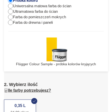
Próbka koloru
Uniwersalna matowa farba do ścian
Ultramatowa farba do ścian
Farba do pomieszczeń mokrych
Farba do drewna i paneli
Flügger Colour Sample - próbka kolorów kryjących
2. Wybierz ilość
Ile farby potrzebujesz?
0,35 L