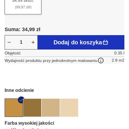
34,99 zł/szt.
(99,97 zł/l)
Suma: 34,99 zł
Dodaj do koszyka
Objętość
0.35 l
2.8 m2
Wydajność produktu przy jednokrotnym malowaniu
Inne odcienie
Farba wysokiej jakości