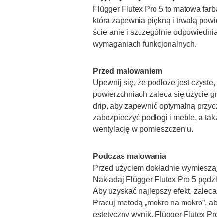
Flügger Flutex Pro 5 to matowa farba
która zapewnia piękną i trwałą powi
ścieranie i szczególnie odpowiednia
wymaganiach funkcjonalnych.
Przed malowaniem
Upewnij się, że podłoże jest czyste
powierzchniach zaleca się użycie 
drip, aby zapewnić optymalną przyc
zabezpieczyć podłogi i meble, a tak
wentylację w pomieszczeniu.
Podczas malowania
Przed użyciem dokładnie wymieszaj
Nakładaj Flügger Flutex Pro 5 pędzl
Aby uzyskać najlepszy efekt, zaleca 
Pracuj metodą „mokro na mokro”, ab
estetyczny wynik. Flügger Flutex Pro