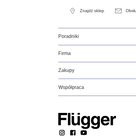
Znajdź sklep
Obsłu
Poradniki
Firma
Zakupy
Współpraca