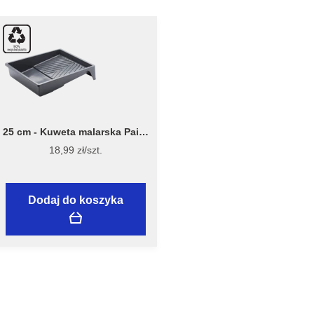
25 cm - Kuweta malarska Paint
Tray 7040 - Stiwex Flügger
18,99 zł/szt.
Dodaj do koszyka