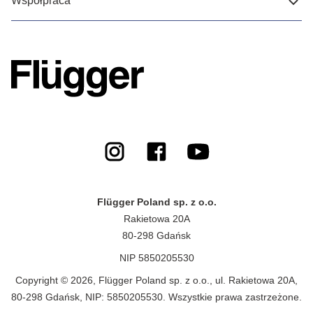
Współpraca
Flügger Poland sp. z o.o.
Rakietowa 20A
80-298 Gdańsk
NIP 5850205530
Copyright © 2026, Flügger Poland sp. z o.o., ul. Rakietowa 20A,
80-298 Gdańsk, NIP: 5850205530. Wszystkie prawa zastrzeżone.