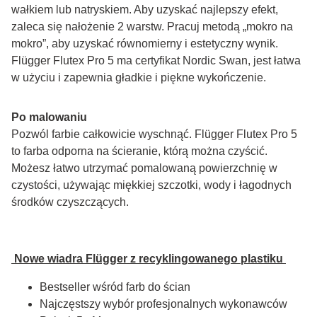
wałkiem lub natryskiem. Aby uzyskać najlepszy efekt, 
zaleca się nałożenie 2 warstw. Pracuj metodą „mokro na 
mokro”, aby uzyskać równomierny i estetyczny wynik. 
Flügger Flutex Pro 5 ma certyfikat Nordic Swan, jest łatwa 
w użyciu i zapewnia gładkie i piękne wykończenie.
Po malowaniu
Pozwól farbie całkowicie wyschnąć. Flügger Flutex Pro 5 
to farba odporna na ścieranie, którą można czyścić. 
Możesz łatwo utrzymać pomalowaną powierzchnię w 
czystości, używając miękkiej szczotki, wody i łagodnych 
środków czyszczących.
 Nowe wiadra Flügger z recyklingowanego plastiku 
Bestseller wśród farb do ścian
Najczęstszy wybór profesjonalnych wykonawców