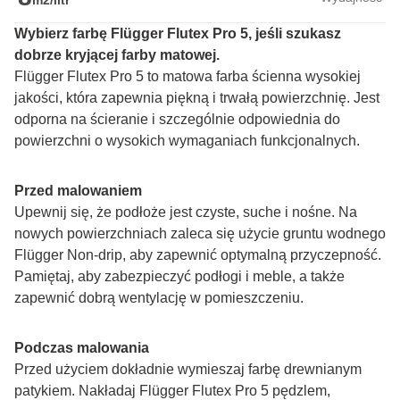
m2/litr
Wybierz farbę Flügger Flutex Pro 5, jeśli szukasz 
dobrze kryjącej farby matowej.
Flügger Flutex Pro 5 to matowa farba ścienna wysokiej 
jakości, która zapewnia piękną i trwałą powierzchnię. Jest 
odporna na ścieranie i szczególnie odpowiednia do 
powierzchni o wysokich wymaganiach funkcjonalnych.
Przed malowaniem
Upewnij się, że podłoże jest czyste, suche i nośne. Na 
nowych powierzchniach zaleca się użycie gruntu wodnego 
Flügger Non-drip, aby zapewnić optymalną przyczepność. 
Pamiętaj, aby zabezpieczyć podłogi i meble, a także 
zapewnić dobrą wentylację w pomieszczeniu.
Podczas malowania
Przed użyciem dokładnie wymieszaj farbę drewnianym 
patykiem. Nakładaj Flügger Flutex Pro 5 pędzlem, 