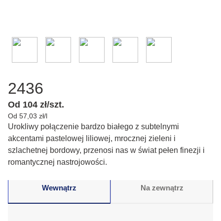
2436
Od 104 zł/szt.
Od 57,03 zł/l
Urokliwy połączenie bardzo białego z subtelnymi
akcentami pastelowej liliowej, mrocznej zieleni i
szlachetnej bordowy, przenosi nas w świat pełen finezji i
romantycznej nastrojowości.
Wewnątrz
Na zewnątrz