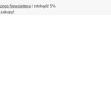
szego Newslettera
i zdobądź 5%
 zakupy!