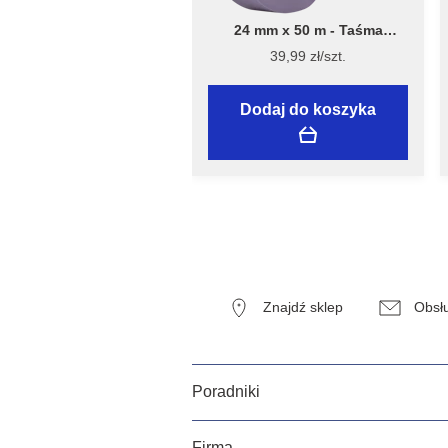
24 mm x 50 m - Taśma
Malarska Speciality Sensitive
39,99 zł/szt.
Surfaces - Flügger
Dodaj do koszyka
Znajdź sklep
Obsłu
Poradniki
Firma