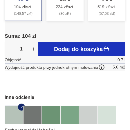
104 zł/szt.
224 zł/szt.
519 zł/szt.
(148,57 zł/l)
(80 zł/l)
(57,03 zł/l)
Suma: 104 zł
Dodaj do koszyka
Objętość
0.7 l
5.6 m2
Wydajność produktu przy jednokrotnym malowaniu
Inne odcienie