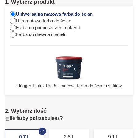
1. Wybierz produkt
Uniwersalna matowa farba do ścian
Ultramatowa farba do ścian
Farba do pomieszczeń mokrych
Farba do drewna i paneli
Flügger Flutex Pro 5 - matowa farba do ścian i sufitów
2. Wybierz ilość
Ile farby potrzebujesz?
0,7 L
2,8 L
9,1 L