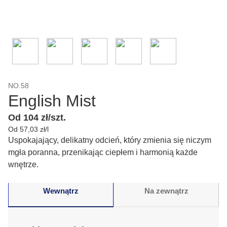
NO.58
English Mist
Od 104 zł/szt.
Od 57,03 zł/l
Uspokajający, delikatny odcień, który zmienia się niczym
mgła poranna, przenikając ciepłem i harmonią każde
wnętrze.
Wewnątrz
Na zewnątrz