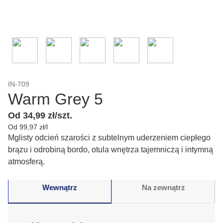
IN-709
Warm Grey 5
Od 34,99 zł/szt.
Od 99,97 zł/l
Mglisty odcień szarości z subtelnym uderzeniem ciepłego
brązu i odrobiną bordo, otula wnętrza tajemniczą i intymną
atmosferą.
Wewnątrz
Na zewnątrz