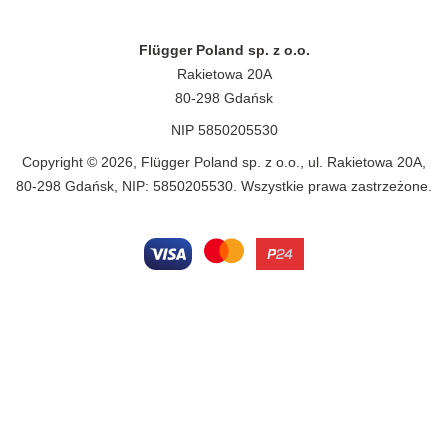
Flügger Poland sp. z o.o.
Rakietowa 20A
80-298 Gdańsk
NIP 5850205530
Copyright © 2026, Flügger Poland sp. z o.o., ul. Rakietowa 20A,
80-298 Gdańsk, NIP: 5850205530. Wszystkie prawa zastrzeżone.