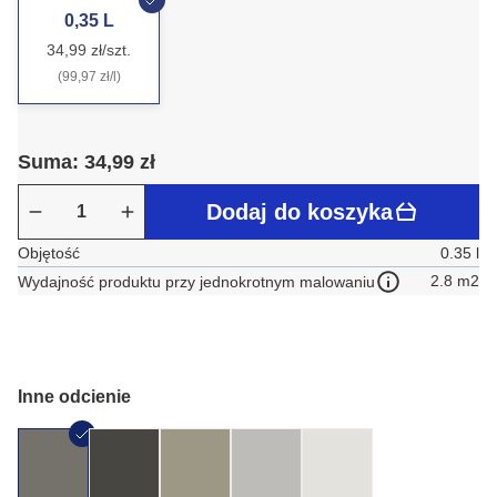
0,35 L
34,99 zł/szt.
(99,97 zł/l)
Suma: 34,99 zł
Dodaj do koszyka
Objętość
0.35 l
2.8 m2
Wydajność produktu przy jednokrotnym malowaniu
Inne odcienie