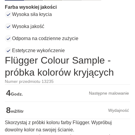
Farba wysokiej jakości
Wysoka siła krycia
Wysoka jakość
Odporna na codzienne zużycie
Estetyczne wykończenie
Flügger Colour Sample -
próbka kolorów kryjących
Numer przedmiotu 13235
4
Następne malowanie
Godz.
8
Wydajność
m2/litr
Skorzystaj z próbki koloru farby Flügger. Wypróbuj
dowolny kolor na swojej ścianie.