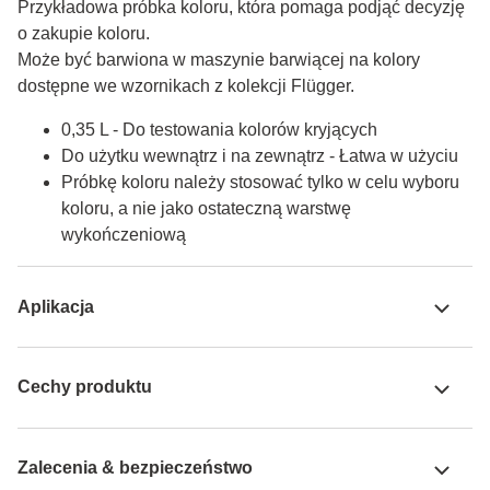
Przykładowa próbka koloru, która pomaga podjąć decyzję 
o zakupie koloru.

Może być barwiona w maszynie barwiącej na kolory 
dostępne we wzornikach z kolekcji Flügger.
0,35 L - Do testowania kolorów kryjących
Do użytku wewnątrz i na zewnątrz - Łatwa w użyciu
Próbkę koloru należy stosować tylko w celu wyboru
koloru, a nie jako ostateczną warstwę
wykończeniową
Aplikacja
Cechy produktu
Zalecenia & bezpieczeństwo