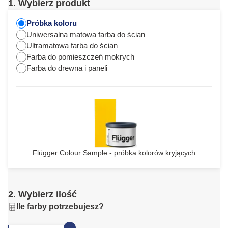
1. Wybierz produkt
Próbka koloru
Uniwersalna matowa farba do ścian
Ultramatowa farba do ścian
Farba do pomieszczeń mokrych
Farba do drewna i paneli
Flügger Colour Sample - próbka kolorów kryjących
2. Wybierz ilość
Ile farby potrzebujesz?