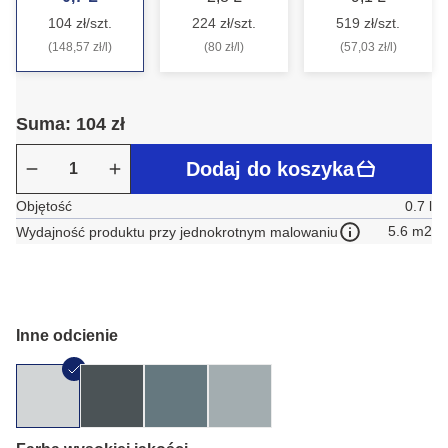
104 zł/szt.
224 zł/szt.
519 zł/szt.
(148,57 zł/l)
(80 zł/l)
(57,03 zł/l)
Suma: 104 zł
Dodaj do koszyka
Objętość
0.7 l
5.6 m2
Wydajność produktu przy jednokrotnym malowaniu
Inne odcienie