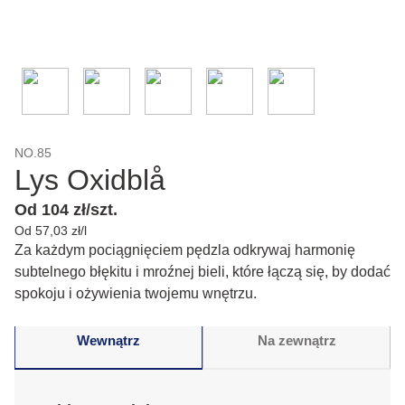
NO.85
Lys Oxidblå
Od 104 zł/szt.
Od 57,03 zł/l
Za każdym pociągnięciem pędzla odkrywaj harmonię
subtelnego błękitu i mroźnej bieli, które łączą się, by dodać
spokoju i ożywienia twojemu wnętrzu.
Wewnątrz
Na zewnątrz