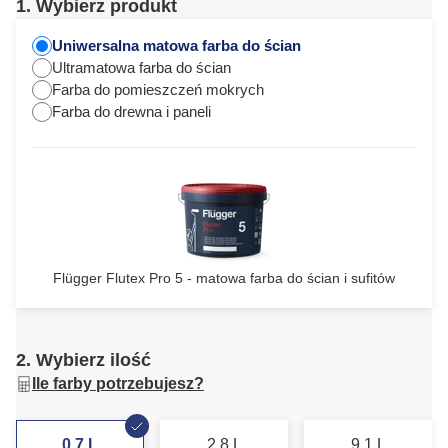
1. Wybierz produkt
Uniwersalna matowa farba do ścian
Ultramatowa farba do ścian
Farba do pomieszczeń mokrych
Farba do drewna i paneli
Flügger Flutex Pro 5 - matowa farba do ścian i sufitów
2. Wybierz ilość
Ile farby potrzebujesz?
0,7 L
2,8 L
9,1 L