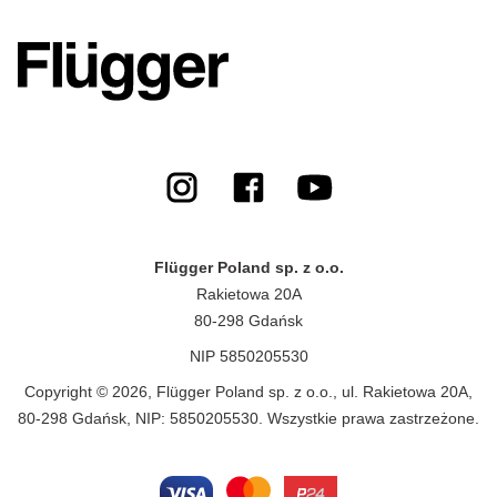
Flügger Poland sp. z o.o.
Rakietowa 20A
80-298 Gdańsk
NIP 5850205530
Copyright © 2026, Flügger Poland sp. z o.o., ul. Rakietowa 20A,
80-298 Gdańsk, NIP: 5850205530. Wszystkie prawa zastrzeżone.