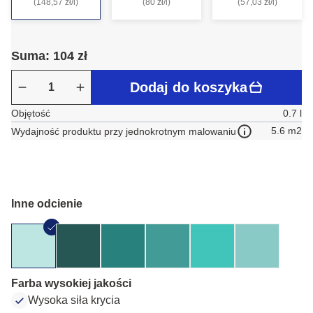
(148,57 zł/l)
(80 zł/l)
(57,03 zł/l)
Suma: 104 zł
Dodaj do koszyka
Objętość
0.7 l
5.6 m2
Wydajność produktu przy jednokrotnym malowaniu
Inne odcienie
Farba wysokiej jakości
Wysoka siła krycia