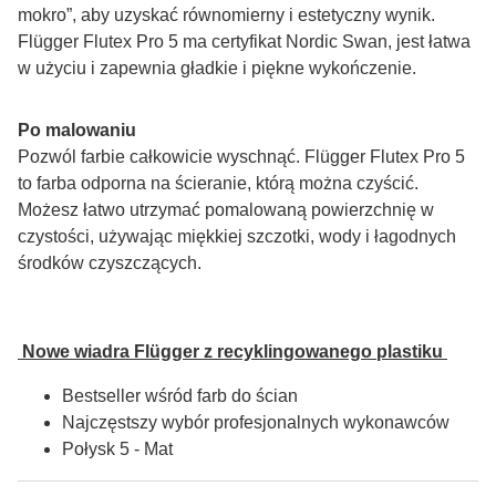
mokro”, aby uzyskać równomierny i estetyczny wynik. 
Flügger Flutex Pro 5 ma certyfikat Nordic Swan, jest łatwa 
w użyciu i zapewnia gładkie i piękne wykończenie.
Po malowaniu
Pozwól farbie całkowicie wyschnąć. Flügger Flutex Pro 5 
to farba odporna na ścieranie, którą można czyścić. 
Możesz łatwo utrzymać pomalowaną powierzchnię w 
czystości, używając miękkiej szczotki, wody i łagodnych 
środków czyszczących.
 Nowe wiadra Flügger z recyklingowanego plastiku 
Bestseller wśród farb do ścian
Najczęstszy wybór profesjonalnych wykonawców
Połysk 5 - Mat