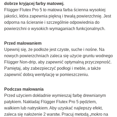
dobrze kryjącej farby matowej.
Flügger Flutex Pro 5 to matowa farba ścienna wysokiej 
jakości, która zapewnia piękną i trwałą powierzchnię. Jest 
odporna na ścieranie i szczególnie odpowiednia do 
powierzchni o wysokich wymaganiach funkcjonalnych.
Przed malowaniem
Upewnij się, że podłoże jest czyste, suche i nośne. Na 
nowych powierzchniach zaleca się użycie gruntu wodnego 
Flügger Non-drip, aby zapewnić optymalną przyczepność. 
Pamiętaj, aby zabezpieczyć podłogi i meble, a także 
zapewnić dobrą wentylację w pomieszczeniu.
Podczas malowania
Przed użyciem dokładnie wymieszaj farbę drewnianym 
patykiem. Nakładaj Flügger Flutex Pro 5 pędzlem, 
wałkiem lub natryskiem. Aby uzyskać najlepszy efekt, 
zaleca się nałożenie 2 warstw. Pracuj metodą „mokro na 