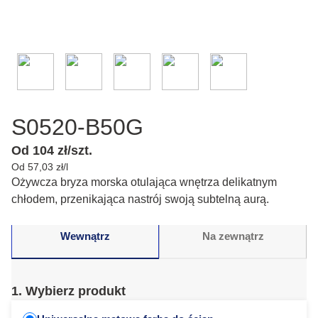
S0520-B50G
Od 104 zł/szt.
Od 57,03 zł/l
Ożywcza bryza morska otulająca wnętrza delikatnym
chłodem, przenikająca nastrój swoją subtelną aurą.
Wewnątrz
Na zewnątrz
1. Wybierz produkt