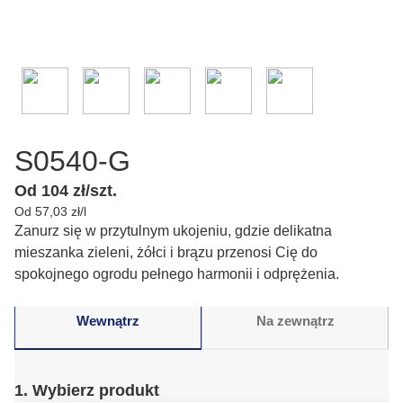
S0540-G
Od 104 zł/szt.
Od 57,03 zł/l
Zanurz się w przytulnym ukojeniu, gdzie delikatna
mieszanka zieleni, żółci i brązu przenosi Cię do
spokojnego ogrodu pełnego harmonii i odprężenia.
Wewnątrz
Na zewnątrz
1. Wybierz produkt