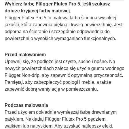
Wybierz farbę Flügger Flutex Pro 5, jeśli szukasz 
dobrze kryjącej farby matowej.
Flügger Flutex Pro 5 to matowa farba ścienna wysokiej 
jakości, która zapewnia piękną i trwałą powierzchnię. Jest 
odporna na ścieranie i szczególnie odpowiednia do 
powierzchni o wysokich wymaganiach funkcjonalnych.
Przed malowaniem
Upewnij się, że podłoże jest czyste, suche i nośne. Na 
nowych powierzchniach zaleca się użycie gruntu wodnego 
Flügger Non-drip, aby zapewnić optymalną przyczepność. 
Pamiętaj, aby zabezpieczyć podłogi i meble, a także 
zapewnić dobrą wentylację w pomieszczeniu.
Podczas malowania
Przed użyciem dokładnie wymieszaj farbę drewnianym 
patykiem. Nakładaj Flügger Flutex Pro 5 pędzlem, 
wałkiem lub natryskiem. Aby uzyskać najlepszy efekt, 