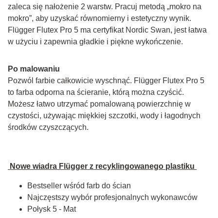
zaleca się nałożenie 2 warstw. Pracuj metodą „mokro na 
mokro”, aby uzyskać równomierny i estetyczny wynik. 
Flügger Flutex Pro 5 ma certyfikat Nordic Swan, jest łatwa 
w użyciu i zapewnia gładkie i piękne wykończenie.
Po malowaniu
Pozwól farbie całkowicie wyschnąć. Flügger Flutex Pro 5 
to farba odporna na ścieranie, którą można czyścić. 
Możesz łatwo utrzymać pomalowaną powierzchnię w 
czystości, używając miękkiej szczotki, wody i łagodnych 
środków czyszczących.
 Nowe wiadra Flügger z recyklingowanego plastiku 
Bestseller wśród farb do ścian
Najczęstszy wybór profesjonalnych wykonawców
Połysk 5 - Mat