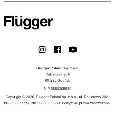
Flügger Poland sp. z o.o.
Rakietowa 20A
80-298 Gdańsk
NIP 5850205530
Copyright © 2026, Flügger Poland sp. z o.o., ul. Rakietowa 20A,
80-298 Gdańsk, NIP: 5850205530. Wszystkie prawa zastrzeżone.