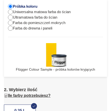
Próbka koloru
Uniwersalna matowa farba do ścian
Ultramatowa farba do ścian
Farba do pomieszczeń mokrych
Farba do drewna i paneli
Flügger Colour Sample - próbka kolorów kryjących
2. Wybierz ilość
Ile farby potrzebujesz?
0,35 L