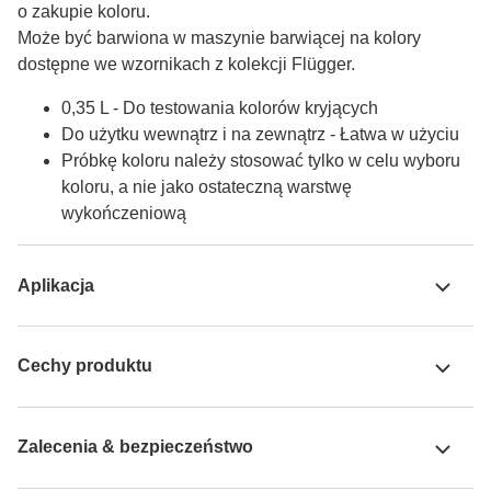
o zakupie koloru.

Może być barwiona w maszynie barwiącej na kolory 
dostępne we wzornikach z kolekcji Flügger.
0,35 L - Do testowania kolorów kryjących
Do użytku wewnątrz i na zewnątrz - Łatwa w użyciu
Próbkę koloru należy stosować tylko w celu wyboru
koloru, a nie jako ostateczną warstwę
wykończeniową
Aplikacja
Cechy produktu
Zalecenia & bezpieczeństwo