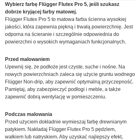
Wybierz farbę Flügger Flutex Pro 5, jeśli szukasz 
dobrze kryjącej farby matowej.
Flügger Flutex Pro 5 to matowa farba ścienna wysokiej 
jakości, która zapewnia piękną i trwałą powierzchnię. Jest 
odporna na ścieranie i szczególnie odpowiednia do 
powierzchni o wysokich wymaganiach funkcjonalnych.
Przed malowaniem
Upewnij się, że podłoże jest czyste, suche i nośne. Na 
nowych powierzchniach zaleca się użycie gruntu wodnego 
Flügger Non-drip, aby zapewnić optymalną przyczepność. 
Pamiętaj, aby zabezpieczyć podłogi i meble, a także 
zapewnić dobrą wentylację w pomieszczeniu.
Podczas malowania
Przed użyciem dokładnie wymieszaj farbę drewnianym 
patykiem. Nakładaj Flügger Flutex Pro 5 pędzlem, 
wałkiem lub natryskiem. Aby uzyskać najlepszy efekt, 