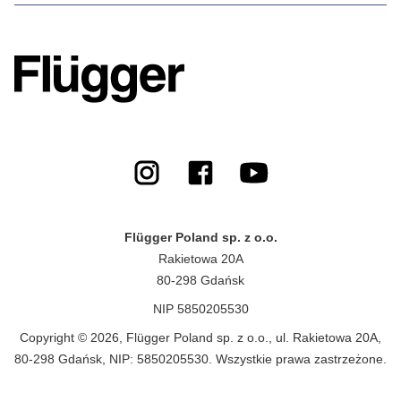
Flügger Poland sp. z o.o.
Rakietowa 20A
80-298 Gdańsk
NIP 5850205530
Copyright © 2026, Flügger Poland sp. z o.o., ul. Rakietowa 20A,
80-298 Gdańsk, NIP: 5850205530. Wszystkie prawa zastrzeżone.