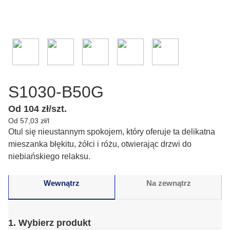
S1030-B50G
Od 104 zł/szt.
Od 57,03 zł/l
Otul się nieustannym spokojem, który oferuje ta delikatna
mieszanka błękitu, żółci i różu, otwierając drzwi do
niebiańskiego relaksu.
Wewnątrz
Na zewnątrz
1. Wybierz produkt