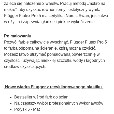
zaleca się nałożenie 2 warstw. Pracuj metodą „mokro na 
mokro”, aby uzyskać równomierny i estetyczny wynik. 
Flügger Flutex Pro 5 ma certyfikat Nordic Swan, jest łatwa 
w użyciu i zapewnia gładkie i piękne wykończenie.
Po malowaniu
Pozwól farbie całkowicie wyschnąć. Flügger Flutex Pro 5 
to farba odporna na ścieranie, którą można czyścić. 
Możesz łatwo utrzymać pomalowaną powierzchnię w 
czystości, używając miękkiej szczotki, wody i łagodnych 
środków czyszczących.
 Nowe wiadra Flügger z recyklingowanego plastiku 
Bestseller wśród farb do ścian
Najczęstszy wybór profesjonalnych wykonawców
Połysk 5 - Mat