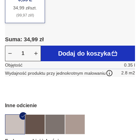
34,99 zł/szt.
(99,97 zł/l)
Suma: 34,99 zł
Dodaj do koszyka
Objętość
0.35 l
2.8 m2
Wydajność produktu przy jednokrotnym malowaniu
Inne odcienie