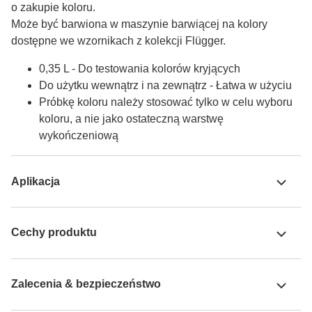
o zakupie koloru.

Może być barwiona w maszynie barwiącej na kolory 
dostępne we wzornikach z kolekcji Flügger.
0,35 L - Do testowania kolorów kryjących
Do użytku wewnątrz i na zewnątrz - Łatwa w użyciu
Próbkę koloru należy stosować tylko w celu wyboru
koloru, a nie jako ostateczną warstwę
wykończeniową
Aplikacja
Cechy produktu
Zalecenia & bezpieczeństwo