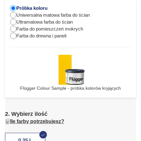
Próbka koloru
Uniwersalna matowa farba do ścian
Ultramatowa farba do ścian
Farba do pomieszczeń mokrych
Farba do drewna i paneli
Flügger Colour Sample - próbka kolorów kryjących
2. Wybierz ilość
Ile farby potrzebujesz?
0,35 L