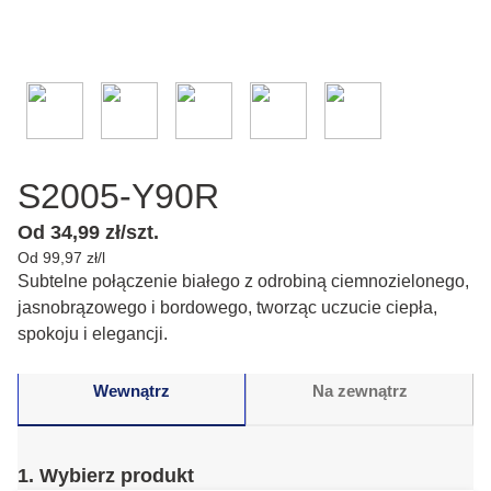
S2005-Y90R
Od 34,99 zł/szt.
Od 99,97 zł/l
Subtelne połączenie białego z odrobiną ciemnozielonego,
jasnobrązowego i bordowego, tworząc uczucie ciepła,
spokoju i elegancji.
Wewnątrz
Na zewnątrz
1. Wybierz produkt