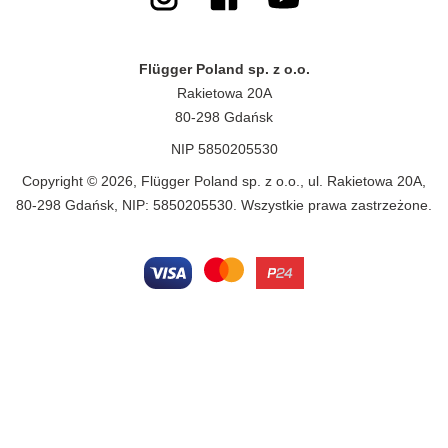
Flügger Poland sp. z o.o.
Rakietowa 20A
80-298 Gdańsk
NIP 5850205530
Copyright © 2026, Flügger Poland sp. z o.o., ul. Rakietowa 20A,
80-298 Gdańsk, NIP: 5850205530. Wszystkie prawa zastrzeżone.