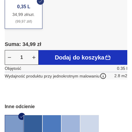
0,35 L
34,99 zł/szt.
(99,97 zł/l)
Suma: 34,99 zł
Dodaj do koszyka
Objętość
0.35 l
2.8 m2
Wydajność produktu przy jednokrotnym malowaniu
Inne odcienie