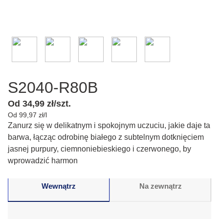
S2040-R80B
Od 34,99 zł/szt.
Od 99,97 zł/l
Zanurz się w delikatnym i spokojnym uczuciu, jakie daje ta
barwa, łącząc odrobinę białego z subtelnym dotknięciem
jasnej purpury, ciemnoniebieskiego i czerwonego, by
wprowadzić harmon
Wewnątrz
Na zewnątrz