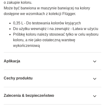
o zakupie koloru.

Może być barwiona w maszynie barwiącej na kolory 
dostępne we wzornikach z kolekcji Flügger.
0,35 L - Do testowania kolorów kryjących
Do użytku wewnątrz i na zewnątrz - Łatwa w użyciu
Próbkę koloru należy stosować tylko w celu wyboru
koloru, a nie jako ostateczną warstwę
wykończeniową
Aplikacja
Cechy produktu
Zalecenia & bezpieczeństwo