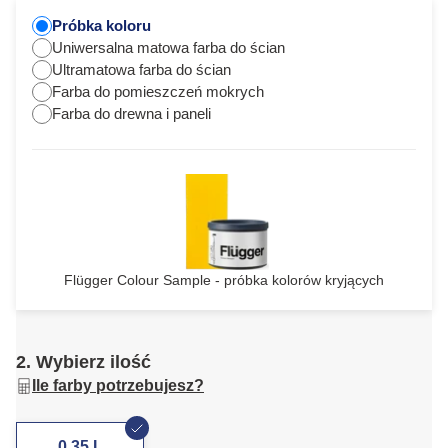
Próbka koloru
Uniwersalna matowa farba do ścian
Ultramatowa farba do ścian
Farba do pomieszczeń mokrych
Farba do drewna i paneli
Flügger Colour Sample - próbka kolorów kryjących
2. Wybierz ilość
Ile farby potrzebujesz?
0,35 L