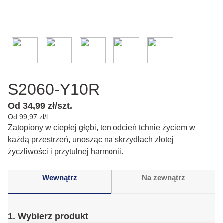
S2060-Y10R
Od 34,99 zł/szt.
Od 99,97 zł/l
Zatopiony w ciepłej głębi, ten odcień tchnie życiem w
każdą przestrzeń, unosząc na skrzydłach złotej
życzliwości i przytulnej harmonii.
Wewnątrz
Na zewnątrz
1. Wybierz produkt