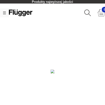
Kupisz w sklepach stacjonarnych lub onlin