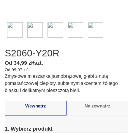
S2060-Y20R
Od 34,99 zł/szt.
Od 99,97 zł/l
Zmysłowa mieszanka jasnobrązowej głębi z nutą
pomarańczowej ciepłoty, subtelnym akcentem żółtego
blasku i delikatnym pieszczotą bieli.
Wewnątrz
Na zewnątrz
1. Wybierz produkt