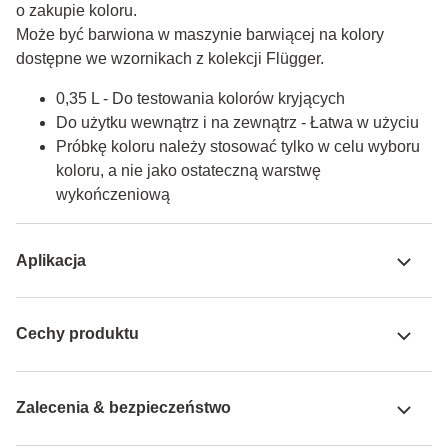
o zakupie koloru.

Może być barwiona w maszynie barwiącej na kolory 
dostępne we wzornikach z kolekcji Flügger.
0,35 L - Do testowania kolorów kryjących
Do użytku wewnątrz i na zewnątrz - Łatwa w użyciu
Próbkę koloru należy stosować tylko w celu wyboru
koloru, a nie jako ostateczną warstwę
wykończeniową
Aplikacja
Cechy produktu
Zalecenia & bezpieczeństwo