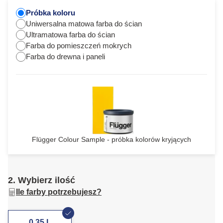
Próbka koloru
Uniwersalna matowa farba do ścian
Ultramatowa farba do ścian
Farba do pomieszczeń mokrych
Farba do drewna i paneli
Flügger Colour Sample - próbka kolorów kryjących
2. Wybierz ilość
Ile farby potrzebujesz?
0,35 L