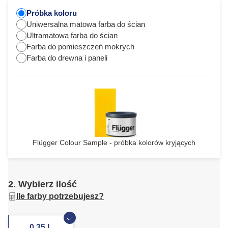
Próbka koloru
Uniwersalna matowa farba do ścian
Ultramatowa farba do ścian
Farba do pomieszczeń mokrych
Farba do drewna i paneli
Flügger Colour Sample - próbka kolorów kryjących
2. Wybierz ilość
Ile farby potrzebujesz?
0,35 L