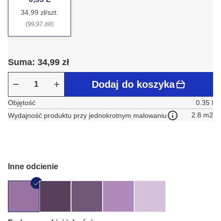
34,99 zł/szt.
(99,97 zł/l)
Suma: 34,99 zł
Dodaj do koszyka
Objętość
0.35 l
2.8 m2
Wydajność produktu przy jednokrotnym malowaniu
Inne odcienie