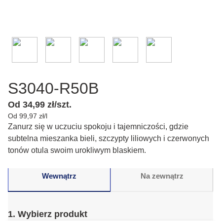
S3040-R50B
Od 34,99 zł/szt.
Od 99,97 zł/l
Zanurz się w uczuciu spokoju i tajemniczości, gdzie
subtelna mieszanka bieli, szczypty liliowych i czerwonych
tonów otula swoim urokliwym blaskiem.
Wewnątrz
Na zewnątrz
1. Wybierz produkt