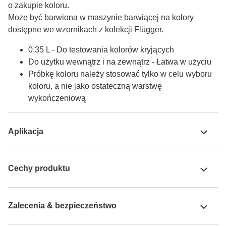
o zakupie koloru.

Może być barwiona w maszynie barwiącej na kolory 
dostępne we wzornikach z kolekcji Flügger.
0,35 L - Do testowania kolorów kryjących
Do użytku wewnątrz i na zewnątrz - Łatwa w użyciu
Próbkę koloru należy stosować tylko w celu wyboru
koloru, a nie jako ostateczną warstwę
wykończeniową
Aplikacja
Cechy produktu
Zalecenia & bezpieczeństwo