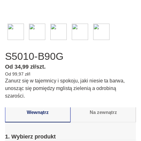
S5010-B90G
Od 34,99 zł/szt.
Od 99,97 zł/l
Zanurz się w tajemnicy i spokoju, jaki niesie ta barwa,
unosząc się pomiędzy mglistą zielenią a odrobiną
szarości.
Wewnątrz
Na zewnątrz
1. Wybierz produkt