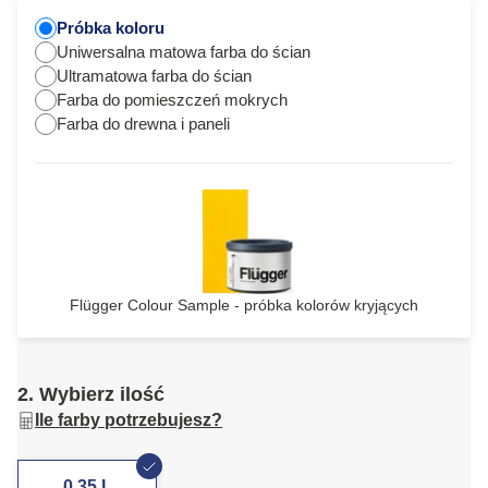
Próbka koloru
Uniwersalna matowa farba do ścian
Ultramatowa farba do ścian
Farba do pomieszczeń mokrych
Farba do drewna i paneli
Flügger Colour Sample - próbka kolorów kryjących
2. Wybierz ilość
Ile farby potrzebujesz?
0,35 L