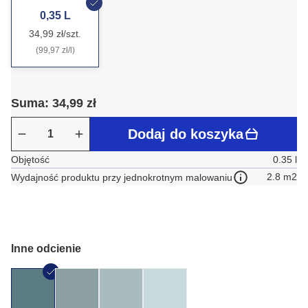
0,35 L
34,99 zł/szt.
(99,97 zł/l)
Suma: 34,99 zł
Dodaj do koszyka
Objętość
0.35 l
2.8 m2
Wydajność produktu przy jednokrotnym malowaniu
Inne odcienie