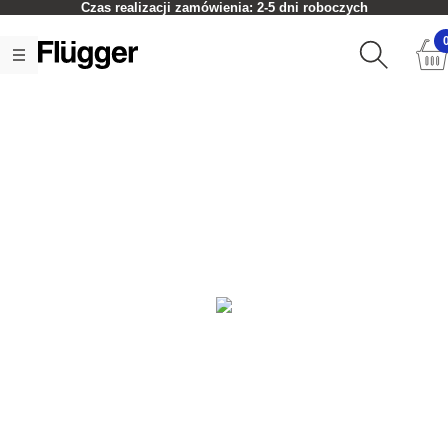
Czas realizacji zamówienia: 2-5 dni roboczych