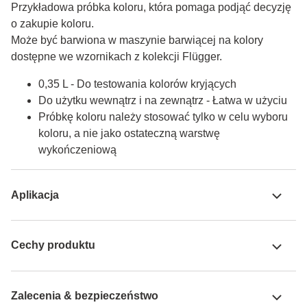
Przykładowa próbka koloru, która pomaga podjąć decyzję 
o zakupie koloru.

Może być barwiona w maszynie barwiącej na kolory 
dostępne we wzornikach z kolekcji Flügger.
0,35 L - Do testowania kolorów kryjących
Do użytku wewnątrz i na zewnątrz - Łatwa w użyciu
Próbkę koloru należy stosować tylko w celu wyboru
koloru, a nie jako ostateczną warstwę
wykończeniową
Aplikacja
Cechy produktu
Zalecenia & bezpieczeństwo