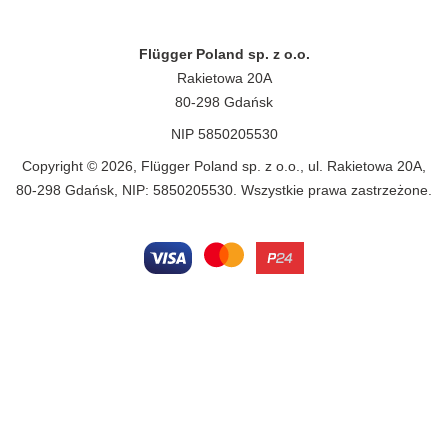
Flügger Poland sp. z o.o.
Rakietowa 20A
80-298 Gdańsk
NIP 5850205530
Copyright © 2026, Flügger Poland sp. z o.o., ul. Rakietowa 20A,
80-298 Gdańsk, NIP: 5850205530. Wszystkie prawa zastrzeżone.