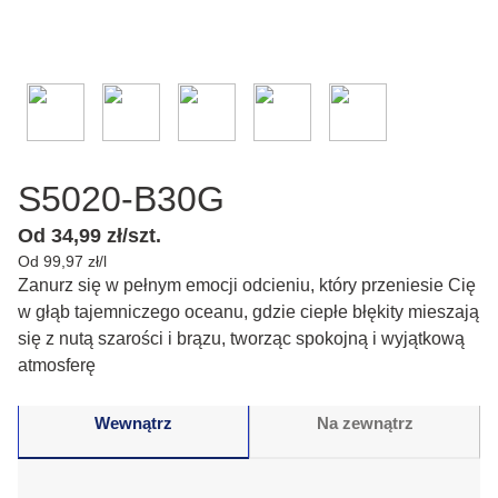
S5020-B30G
Od 34,99 zł/szt.
Od 99,97 zł/l
Zanurz się w pełnym emocji odcieniu, który przeniesie Cię
w głąb tajemniczego oceanu, gdzie ciepłe błękity mieszają
się z nutą szarości i brązu, tworząc spokojną i wyjątkową
atmosferę
Wewnątrz
Na zewnątrz