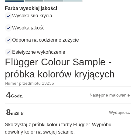
Farba wysokiej jakości
Wysoka siła krycia
Wysoka jakość
Odporna na codzienne zużycie
Estetyczne wykończenie
Flügger Colour Sample -
próbka kolorów kryjących
Numer przedmiotu 13235
4
Następne malowanie
Godz.
8
Wydajność
m2/litr
Skorzystaj z próbki koloru farby Flügger. Wypróbuj
dowolny kolor na swojej ścianie.