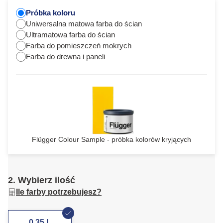
Próbka koloru
Uniwersalna matowa farba do ścian
Ultramatowa farba do ścian
Farba do pomieszczeń mokrych
Farba do drewna i paneli
Flügger Colour Sample - próbka kolorów kryjących
2. Wybierz ilość
Ile farby potrzebujesz?
0,35 L