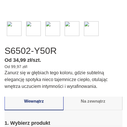
S6502-Y50R
Od 34,99 zł/szt.
Od 99,97 zł/l
Zanurz się w głębiach tego koloru, gdzie subtelną
elegancję spotyka nieco tajemnicze ciepło, otulając
wnętrza uczuciem intymności i wyrafinowania.
Wewnątrz
Na zewnątrz
1. Wybierz produkt