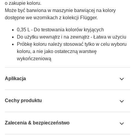
o zakupie koloru.

Może być barwiona w maszynie barwiącej na kolory 
dostępne we wzornikach z kolekcji Flügger.
0,35 L - Do testowania kolorów kryjących
Do użytku wewnątrz i na zewnątrz - Łatwa w użyciu
Próbkę koloru należy stosować tylko w celu wyboru
koloru, a nie jako ostateczną warstwę
wykończeniową
Aplikacja
Cechy produktu
Zalecenia & bezpieczeństwo