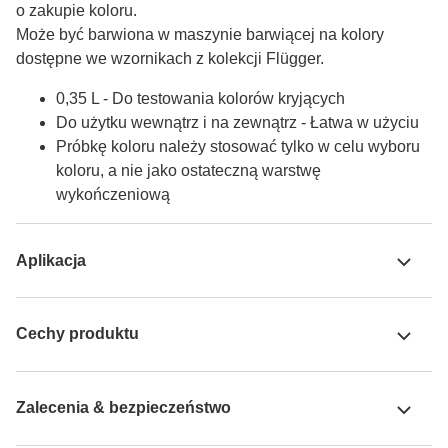
o zakupie koloru.

Może być barwiona w maszynie barwiącej na kolory 
dostępne we wzornikach z kolekcji Flügger.
0,35 L - Do testowania kolorów kryjących
Do użytku wewnątrz i na zewnątrz - Łatwa w użyciu
Próbkę koloru należy stosować tylko w celu wyboru
koloru, a nie jako ostateczną warstwę
wykończeniową
Aplikacja
Cechy produktu
Zalecenia & bezpieczeństwo