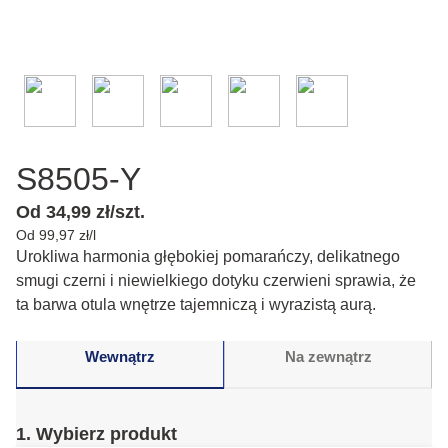
S8505-Y
Od 34,99 zł/szt.
Od 99,97 zł/l
Urokliwa harmonia głębokiej pomarańczy, delikatnego
smugi czerni i niewielkiego dotyku czerwieni sprawia, że
ta barwa otula wnętrze tajemniczą i wyrazistą aurą.
Wewnątrz
Na zewnątrz
1. Wybierz produkt