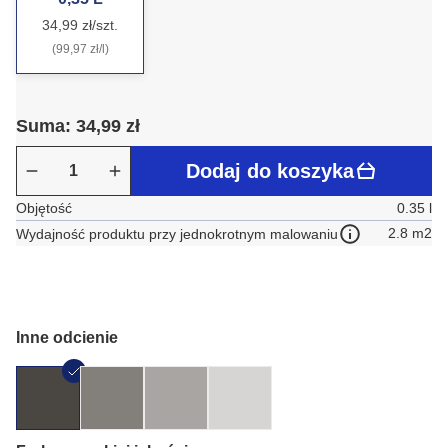
34,99 zł/szt.
(99,97 zł/l)
Suma: 34,99 zł
Dodaj do koszyka
Objętość
0.35 l
2.8 m2
Wydajność produktu przy jednokrotnym malowaniu
Inne odcienie