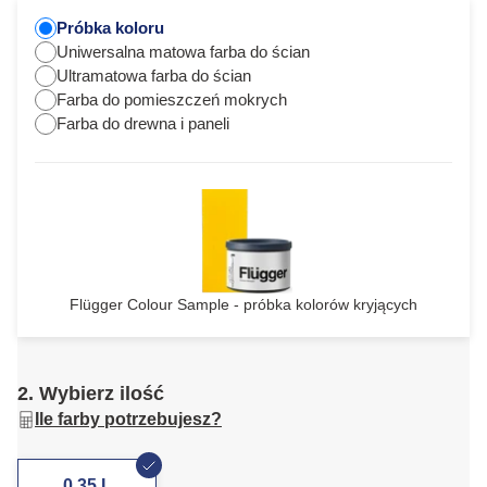
Próbka koloru
Uniwersalna matowa farba do ścian
Ultramatowa farba do ścian
Farba do pomieszczeń mokrych
Farba do drewna i paneli
Flügger Colour Sample - próbka kolorów kryjących
2. Wybierz ilość
Ile farby potrzebujesz?
0,35 L