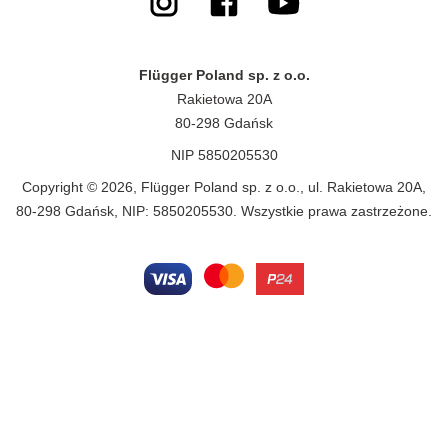
Flügger Poland sp. z o.o.
Rakietowa 20A
80-298 Gdańsk
NIP 5850205530
Copyright © 2026, Flügger Poland sp. z o.o., ul. Rakietowa 20A,
80-298 Gdańsk, NIP: 5850205530. Wszystkie prawa zastrzeżone.