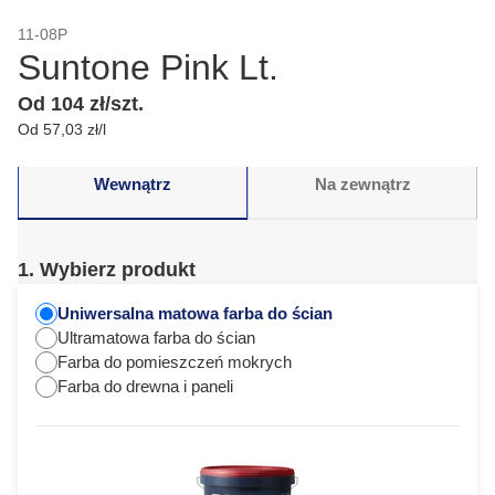
11-08P
Suntone Pink Lt.
Od 104 zł/szt.
Od 57,03 zł/l
Wewnątrz
Na zewnątrz
1. Wybierz produkt
Uniwersalna matowa farba do ścian
Ultramatowa farba do ścian
Farba do pomieszczeń mokrych
Farba do drewna i paneli