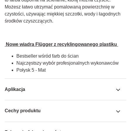
Możesz łatwo utrzymać pomalowaną powierzchnię w 
czystości, używając miękkiej szczotki, wody i łagodnych 
środków czyszczących.
 Nowe wiadra Flügger z recyklingowanego plastiku 
Bestseller wśród farb do ścian
Najczęstszy wybór profesjonalnych wykonawców
Połysk 5 - Mat
Aplikacja
Cechy produktu