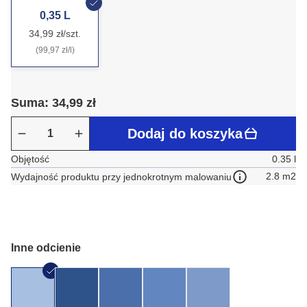
0,35 L
34,99 zł/szt.
(99,97 zł/l)
Suma: 34,99 zł
Dodaj do koszyka
Objętość
0.35 l
2.8 m2
Wydajność produktu przy jednokrotnym malowaniu
Inne odcienie