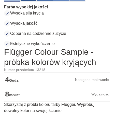
Farba wysokiej jakości
Wysoka siła krycia
Wysoka jakość
Odporna na codzienne zużycie
Estetyczne wykończenie
Flügger Colour Sample -
próbka kolorów kryjących
Numer przedmiotu 13218
4
Następne malowanie
Godz.
8
Wydajność
m2/litr
Skorzystaj z próbki koloru farby Flügger. Wypróbuj
dowolny kolor na swojej ścianie.