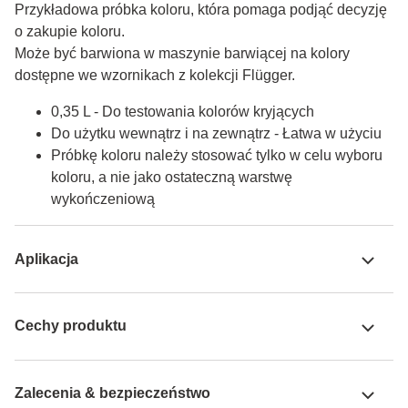
Przykładowa próbka koloru, która pomaga podjąć decyzję 
o zakupie koloru.

Może być barwiona w maszynie barwiącej na kolory 
dostępne we wzornikach z kolekcji Flügger.
0,35 L - Do testowania kolorów kryjących
Do użytku wewnątrz i na zewnątrz - Łatwa w użyciu
Próbkę koloru należy stosować tylko w celu wyboru
koloru, a nie jako ostateczną warstwę
wykończeniową
Aplikacja
Cechy produktu
Zalecenia & bezpieczeństwo