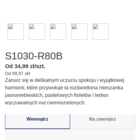
S1030-R80B
Od 34,99 zł/szt.
Od 99,97 zł/l
Zanurz się w delikatnym uczuciu spokoju i wyjątkowej
harmonii, które przywołuje ta rozświetlona mieszanka
jasnoniebieskich, pastelowych fioletów i ledwo
wyczuwalnych nut ciemnozielonych.
Wewnątrz
Na zewnątrz