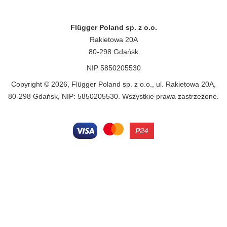
Flügger Poland sp. z o.o.
Rakietowa 20A
80-298 Gdańsk
NIP 5850205530
Copyright © 2026, Flügger Poland sp. z o.o., ul. Rakietowa 20A,
80-298 Gdańsk, NIP: 5850205530. Wszystkie prawa zastrzeżone.