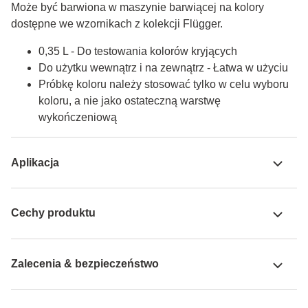
Może być barwiona w maszynie barwiącej na kolory 
dostępne we wzornikach z kolekcji Flügger.
0,35 L - Do testowania kolorów kryjących
Do użytku wewnątrz i na zewnątrz - Łatwa w użyciu
Próbkę koloru należy stosować tylko w celu wyboru
koloru, a nie jako ostateczną warstwę
wykończeniową
Aplikacja
Cechy produktu
Zalecenia & bezpieczeństwo