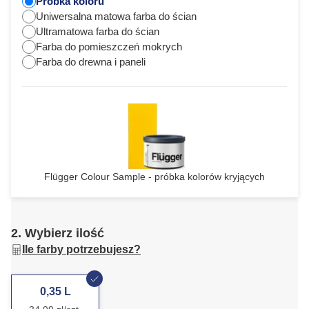
Próbka koloru
Uniwersalna matowa farba do ścian
Ultramatowa farba do ścian
Farba do pomieszczeń mokrych
Farba do drewna i paneli
Flügger Colour Sample - próbka kolorów kryjących
2. Wybierz ilość
Ile farby potrzebujesz?
0,35 L