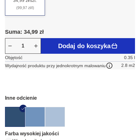
34,99 zł/szt.
(99,97 zł/l)
Suma: 34,99 zł
Dodaj do koszyka
Objętość
0.35 l
2.8 m2
Wydajność produktu przy jednokrotnym malowaniu
Inne odcienie
Farba wysokiej jakości